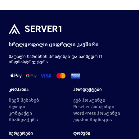
სრულყოფილი ციფრული კავშირი
მაღალი ხარისხის ჰოსტინგი და საიმედო IT
ინფრასტრუქტურა.
Კომპანია
Პროდუქტები
ჩვენ შესახებ
ვებ ჰოსტინგი
ბლოგი
Reseller ჰოსტინგი
კონტაქტი
WordPress ჰოსტინგი
მხარდაჭერა
უფასო მიგრაცია
Სერვერები
Დომენი