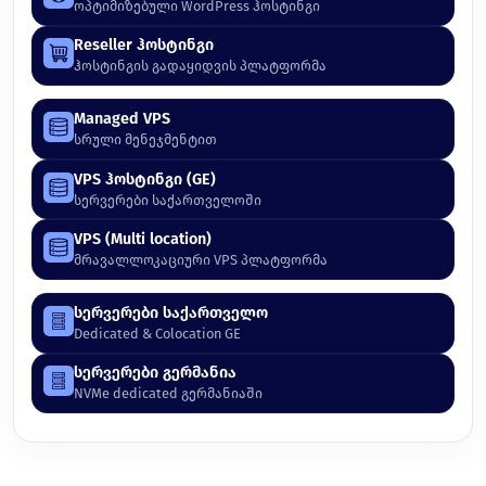
ოპტიმიზებული WordPress ჰოსტინგი
Reseller ჰოსტინგი
ჰოსტინგის გადაყიდვის პლატფორმა
Managed VPS
სრული მენეჯმენტით
VPS ჰოსტინგი (GE)
სერვერები საქართველოში
VPS (Multi location)
მრავალლოკაციური VPS პლატფორმა
სერვერები საქართველო
Dedicated & Colocation GE
სერვერები გერმანია
NVMe dedicated გერმანიაში