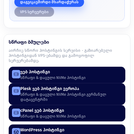
დაგვიკავშირდი მხარდაჭერას
VPS სერვერები
სწრაფი ბმულები
აირჩიე სწორი ჰოსტინგის სერვისი - გაზიარებული
ჰოსტინგიდან VPS-ებამდე და გამოყოფილ
სერვერებამდე.
ვებ ჰოსტინგი
სწრაფი & დაცული NVMe ჰოსტინგი
Plesk ვებ ჰოსტინგი ევროპა
სწრაფი & დაცული NVMe ჰოსტინგი გერმანულ
დატაცენტრში
cPanel ვებ ჰოსტინგი
სწრაფი & დაცული NVMe ჰოსტინგი
WordPress ჰოსტინგი