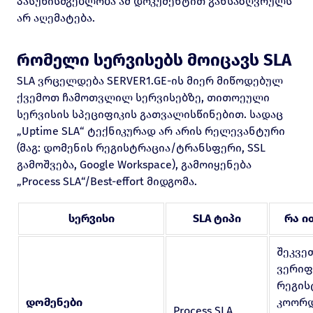
პასუხისმგებლობა ამ დოკუმენტით განსაზღვრულს
არ აღემატება.
რომელი სერვისებს მოიცავს SLA
SLA ვრცელდება SERVER1.GE-ის მიერ მიწოდებულ
ქვემოთ ჩამოთვლილ სერვისებზე, თითოეული
სერვისის სპეციფიკის გათვალისწინებით. სადაც
„Uptime SLA“ ტექნიკურად არ არის რელევანტური
(მაგ: დომენის რეგისტრაცია/ტრანსფერი, SSL
გამოშვება, Google Workspace), გამოიყენება
„Process SLA“/Best-effort მიდგომა.
სერვისი
SLA ტიპი
რა ი
შეკვე
ვერიფ
რეგის
დომენები
კოორდ
Process SLA