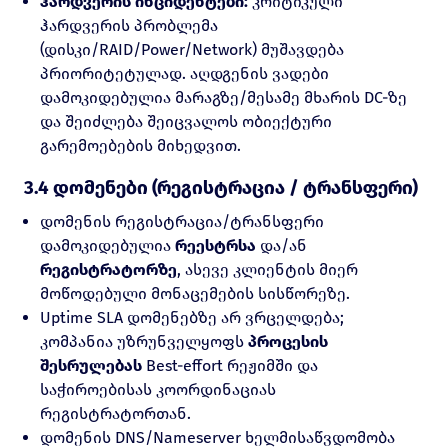
ჰარდვერის ინციდენტები:
კრიტიკული
ჰარდვერის პრობლემა
(დისკი/RAID/Power/Network) მუშავდება
პრიორიტეტულად. აღდგენის ვადები
დამოკიდებულია მარაგზე/მესამე მხარის DC-ზე
და შეიძლება შეიცვალოს ობიექტური
გარემოებების მიხედვით.
3.4 დომენები (რეგისტრაცია / ტრანსფერი)
დომენის რეგისტრაცია/ტრანსფერი
დამოკიდებულია
რეესტრსა
და/ან
რეგისტრატორზე
, ასევე კლიენტის მიერ
მოწოდებული მონაცემების სისწორეზე.
Uptime SLA დომენებზე არ ვრცელდება;
კომპანია უზრუნველყოფს
პროცესის
შესრულებას
Best-effort რეჟიმში და
საჭიროებისას კოორდინაციას
რეგისტრატორთან.
დომენის DNS/Nameserver ხელმისაწვდომობა