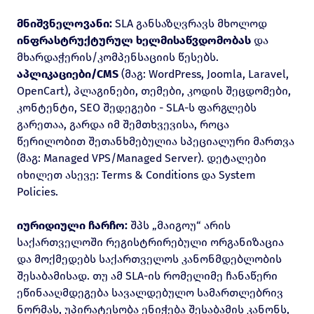
მნიშვნელოვანი:
SLA განსაზღვრავს მხოლოდ
ინფრასტრუქტურულ ხელმისაწვდომობას
და
მხარდაჭერის/კომპენსაციის წესებს.
აპლიკაციები/CMS
(მაგ: WordPress, Joomla, Laravel,
OpenCart), პლაგინები, თემები, კოდის შეცდომები,
კონტენტი, SEO შედეგები - SLA-ს ფარგლებს
გარეთაა, გარდა იმ შემთხვევისა, როცა
წერილობით შეთანხმებულია სპეციალური მართვა
(მაგ: Managed VPS/Managed Server). დეტალები
იხილეთ ასევე:
Terms & Conditions
და
System
Policies
.
იურიდიული ჩარჩო:
შპს „მაიგოუ“ არის
საქართველოში რეგისტრირებული ორგანიზაცია
და მოქმედებს საქართველოს კანონმდებლობის
შესაბამისად. თუ ამ SLA-ის რომელიმე ჩანაწერი
ეწინააღმდეგება სავალდებულო სამართლებრივ
ნორმას, უპირატესობა ენიჭება შესაბამის კანონს,