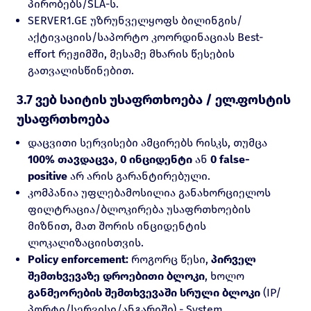
პირობებს/SLA-ს.
SERVER1.GE უზრუნველყოფს ბილინგის/
აქტივაციის/საპორტო კოორდინაციას Best-
effort რეჟიმში, მესამე მხარის წესების
გათვალისწინებით.
3.7 ვებ საიტის უსაფრთხოება / ელ.ფოსტის
უსაფრთხოება
დაცვითი სერვისები ამცირებს რისკს, თუმცა
100% თავდაცვა
,
0 ინციდენტი
ან
0 false-
positive
არ არის გარანტირებული.
კომპანია უფლებამოსილია განახორციელოს
ფილტრაცია/ბლოკირება უსაფრთხოების
მიზნით, მათ შორის ინციდენტის
ლოკალიზაციისთვის.
Policy enforcement:
როგორც წესი,
პირველ
შემთხვევაზე დროებითი ბლოკი
, ხოლო
განმეორების შემთხვევაში სრული ბლოკი
(IP/
პორტი/სერვისი/ანგარიში) - System