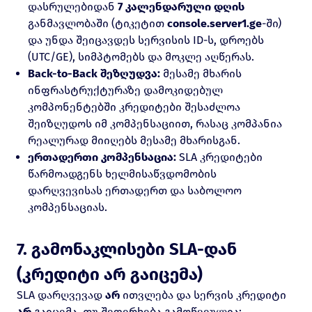
დასრულებიდან
7 კალენდარული დღის
განმავლობაში (ტიკეტით
console.server1.ge
-ში)
და უნდა შეიცავდეს სერვისის ID-ს, დროებს
(UTC/GE), სიმპტომებს და მოკლე აღწერას.
Back-to-Back შეზღუდვა:
მესამე მხარის
ინფრასტრუქტურაზე დამოკიდებულ
კომპონენტებში კრედიტები შესაძლოა
შეიზღუდოს იმ კომპენსაციით, რასაც კომპანია
რეალურად მიიღებს მესამე მხარისგან.
ერთადერთი კომპენსაცია:
SLA კრედიტები
წარმოადგენს ხელმისაწვდომობის
დარღვევისას ერთადერთ და საბოლოო
კომპენსაციას.
7. გამონაკლისები SLA-დან
(კრედიტი არ გაიცემა)
SLA დარღვევად
არ
ითვლება და სერვის კრედიტი
არ
გაიცემა, თუ შეფერხება გამოწვეულია: