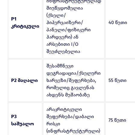
ინფრასტრუქტურულად
მიუწვდომელია
(ქსელი/
P1
ჰიპერვაიზერი/
40 წუთი
კრიტიკული
პანელი/ფიზიკური
ჰარდვერი) ან
არსებითი I/O
შეუძლებელია
შესამჩნევი
დეგრადაცია/ქსელური
P2 მაღალი
ხარვეზი/შეფერხება,
55 წუთი
რომელიც გავლენას
ახდენს მუშაობაზე
არაკრიტიკული
P3
შეფერხება/დაბალი
75 წუთი
საშუალო
რისკი
(ინფრასტრუქტურული)