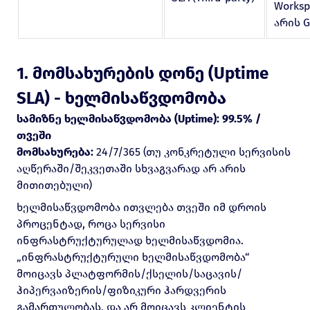
Worksp
არის G
1. მომსახურების დონე (Uptime
SLA) - ხელმისაწვდომობა
სამიზნე ხელმისაწვდომობა (Uptime):
99.5% /
თვეში
მომსახურება:
24/7/365 (თუ კონკრეტული სერვისის
აღწერაში/შეკვეთაში სხვაგვარად არ არის
მითითებული)
ხელმისაწვდომობა ითვლება თვეში იმ დროის
პროცენტად, როცა სერვისი
ინფრასტრუქტურულად ხელმისაწვდომია.
„ინფრასტრუქტურული ხელმისაწვდომობა“
მოიცავს პლატფორმის/ქსელის/საცავის/
ჰიპერვაიზერის/ფიზიკური ჰარდვერის
გამართულობას, და არ მოიცავს კლიენტის