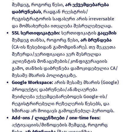
შემდეგ, როგორც წესი,
არ ექვემდებარება
დაბრუნებას
, რადგან რეესტრის/
რეგისტრატორის საფასური არის irreversable
და მომსახურება ითვლება შესრულებულად.
SSL სერთიფიკატები:
სერთიფიკატის
გაცემის
შემდეგ თანხა, როგორც წესი,
არ ბრუნდება
(CA-ის წესებიდან გამომდინარე). თუ შეკვეთა
შეჩერდა/ვერიფიკაცია ვერ შესრულდა
კლიენტის მონაცემების/კონფიგურაციის
გამო, თანხის დაბრუნება დამოკიდებულია CA/
მესამე მხარის პოლიტიკაზე.
Google Workspace:
არის მესამე მხარის (Google)
პროდუქტი; დაბრუნება/ანაზღაურება
შეიძლება ექვემდებარებოდეს Google-ის/
რეგისტრირებული რეზელერის წესებს, და
ხშირად არ მოიცავს გამოყენებულ პერიოდს.
Add-ons / ლიცენზიები / one-time fees:
აქტივაციის/მიწოდების შემდეგ, როგორც
წესი,
არ ბრუნდება
(მაგ: ლიცენზია,