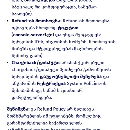
სპეციალური კონფიგურაცია, სამუშაო
საათები).
Refund-ის მოთხოვნა:
Refund-ის მოთხოვნა
იგზავნება მხოლოდ
ტიკეტით
(
console.server1.ge
) და უნდა შეიცავდეს:
სერვისის ID-ს, ინვოისის ნომერს, მოთხოვნის
მიზეზს და მტკიცებულებას (საჭიროების
შემთხვევაში).
Chargeback/დისპუტი:
არასანქცირებული
chargeback/დისპუტი შეიძლება გამოიწვიოს
სერვისების
დაუყოვნებლივი შეჩერება
და
ანგარიშის
რესტრიქცია
System Policies-ის
შესაბამისად, სანამ საკითხი არ
დარეგულირდება.
შენიშვნა:
ეს Refund Policy არ ზღუდავს
მომხმარებლის იმ უფლებებს, რომლებიც
გარანტირებულია საქართველოს
კანონმდებლობით სავალდებულო წესით.