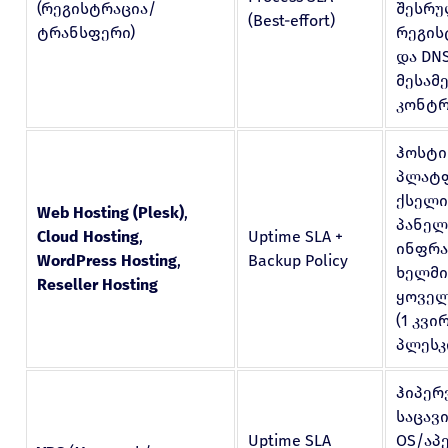
(რეგისტრაცია/
შესრუ
(Best-effort)
ტრანსფერი)
რეგის
და DN
მესამ
კონტრ
ჰოსტი
პლატ
ქსელი
Web Hosting (Plesk)
,
პანელ
Cloud Hosting
,
Uptime SLA +
ინფრ
WordPress Hosting
,
Backup Policy
ხელმი
Reseller Hosting
ყოველ
(1 კვირ
პლესკ
ჰიპერ
საცავი
Uptime SLA
OS/აპ