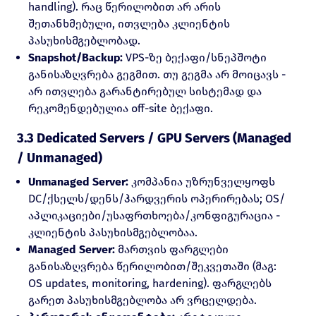
handling). რაც წერილობით არ არის
შეთანხმებული, ითვლება კლიენტის
პასუხისმგებლობად.
Snapshot/Backup:
VPS-ზე ბექაფი/სნეპშოტი
განისაზღვრება გეგმით. თუ გეგმა არ მოიცავს -
არ ითვლება გარანტირებულ სისტემად და
რეკომენდებულია off-site ბექაფი.
3.3 Dedicated Servers / GPU Servers (Managed
/ Unmanaged)
Unmanaged Server:
კომპანია უზრუნველყოფს
DC/ქსელს/დენს/ჰარდვერის ოპერირებას; OS/
აპლიკაციები/უსაფრთხოება/კონფიგურაცია -
კლიენტის პასუხისმგებლობაა.
Managed Server:
მართვის ფარგლები
განისაზღვრება წერილობით/შეკვეთაში (მაგ:
OS updates, monitoring, hardening). ფარგლებს
გარეთ პასუხისმგებლობა არ ვრცელდება.