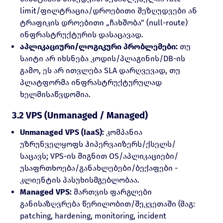
limit/ფილტრაცია/დროებითი შეზღუდვები ან
ტრაფიკის დროებითი „ჩახშობა“ (null-route)
ინფრასტრუქტურის დასაცავად.
აპლიკაციური/ლოგიკური პრობლემები:
თუ
საიტი არ იხსნება კოდის/პლაგინის/DB-ის
გამო, ეს არ ითვლება SLA დარღვევად, თუ
პლატფორმა ინფრასტრუქტურულად
ხელმისაწვდომია.
3.2 VPS (Unmanaged / Managed)
Unmanaged VPS (IaaS):
კომპანია
უზრუნველყოფს ჰიპერვაიზერს/ქსელს/
საცავს; VPS-ის შიგნით OS/აპლიკაციები/
უსაფრთხოება/განახლებები/ბექაფები -
კლიენტის პასუხისმგებლობაა.
Managed VPS:
მართვის ფარგლები
განისაზღვრება წერილობით/შეკვეთაში (მაგ:
patching, hardening, monitoring, incident