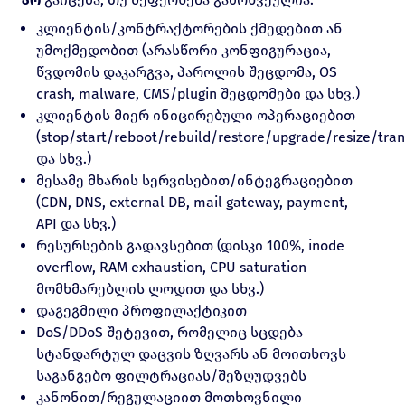
კლიენტის/კონტრაქტორების ქმედებით ან
უმოქმედობით (არასწორი კონფიგურაცია,
წვდომის დაკარგვა, პაროლის შეცდომა, OS
crash, malware, CMS/plugin შეცდომები და სხვ.)
კლიენტის მიერ ინიცირებული ოპერაციებით
(stop/start/reboot/rebuild/restore/upgrade/resize/tran
და სხვ.)
მესამე მხარის სერვისებით/ინტეგრაციებით
(CDN, DNS, external DB, mail gateway, payment,
API და სხვ.)
რესურსების გადავსებით (დისკი 100%, inode
overflow, RAM exhaustion, CPU saturation
მომხმარებლის ლოდით და სხვ.)
დაგეგმილი პროფილაქტიკით
DoS/DDoS შეტევით, რომელიც სცდება
სტანდარტულ დაცვის ზღვარს ან მოითხოვს
საგანგებო ფილტრაციას/შეზღუდვებს
კანონით/რეგულაციით მოთხოვნილი