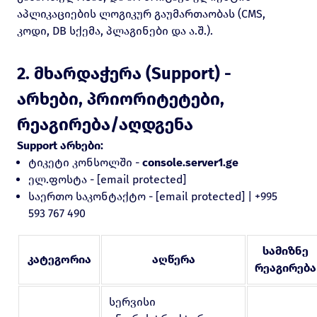
აპლიკაციების ლოგიკურ გაუმართაობას (CMS,
კოდი, DB სქემა, პლაგინები და ა.შ.).
2. მხარდაჭერა (Support) -
არხები, პრიორიტეტები,
რეაგირება/აღდგენა
Support არხები:
ტიკეტი კონსოლში -
console.server1.ge
ელ.ფოსტა -
[email protected]
საერთო საკონტაქტო -
[email protected]
|
+995
593 767 490
სამიზნე
კატეგორია
აღწერა
რეაგირება
სერვისი