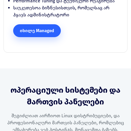
Performance Tuning და ტექნიკური რეაგირება
საუკეთესოა ბიზნესისთვის, რომელსაც არ
ჰყავს ადმინისტრატორი
იხილე Managed
ოპერაციული სისტემები და
მართვის პანელები
შეგიძლიათ აირჩიოთ Linux დისტრიბუციები, და
პროფესიონალური მართვის პანელები, რომლებიც
ემსახურება ვებ ჰოსტინგს, მონაცემთა ბაზებს,