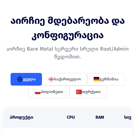
აირჩიე მდებარეობა და
კონფიგურაცია
აირჩიე Bare Metal სერვერი სრული Root/Admin
წვდომით.
ყველა
საქართველო
გერმანია
პოლონეთი
თურქეთი
პროდუქტი
CPU
RAM
სივრ