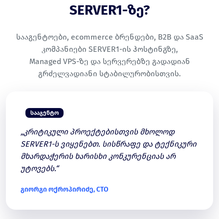
SERVER1-ზე?
სააგენტოები, ecommerce ბრენდები, B2B და SaaS
კომპანიები SERVER1-ის ჰოსტინგზე,
Managed VPS-ზე და სერვერებზე გადადიან
გრძელვადიანი სტაბილურობისთვის.
ᲡᲐᲐᲒᲔᲜᲢᲝ
„კრიტიკული პროექტებისთვის მხოლოდ
SERVER1-ს ვიყენებთ. სისწრაფე და ტექნიკური
მხარდაჭერის ხარისხი კონკურენციას არ
უტოვებს.“
გიორგი ოქროპირიძე, CTO