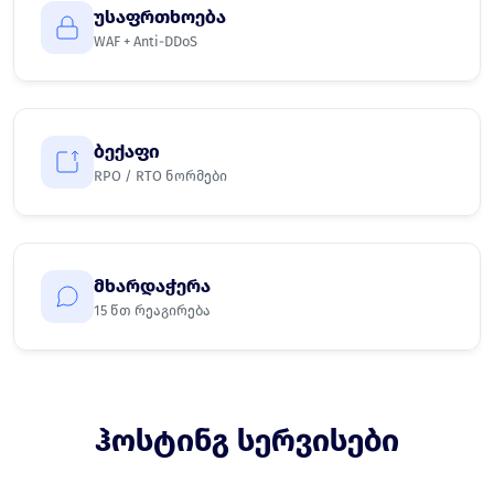
უსაფრთხოება
WAF + Anti-DDoS
ბექაფი
RPO / RTO ნორმები
მხარდაჭერა
15 წთ რეაგირება
ჰოსტინგ სერვისები