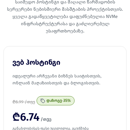
საიმედო ჰოსტინგი და მაღალი წარმადობის
სერვერები ნებისმიერი მასშტაბის პროექტისთვის.
ყველა გადაწყვეტილება დაფუძნებულია NVMe
ინფრასტრუქტურასა და გაძლიერებულ
უსაფრთხოებაზე.
ვებ ჰოსტინგი
იდეალური არჩევანი ბიზნეს საიტისთვის,
ონლაინ მაღაზიისთვის და ბლოგისთვის.
დაზოგე 35%
₾
8.99 /თვე
₾
6.74
/თვე
განახლებისას ფასი უცვლელია. გაუქმება