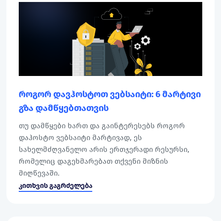
როგორ დავჰოსტოთ ვებსაიტი: 6 მარტივი
გზა დამწყებთათვის
თუ დამწყები ხართ და გაინტერესებს როგორ
დაჰოსტო ვებსაიტი მარტივად, ეს
სახელმძღვანელო არის ერთჯერადი რესურსი,
რომელიც დაგეხმარებათ თქვენი მიზნის
მიღწევაში.
კითხვის გაგრძელება