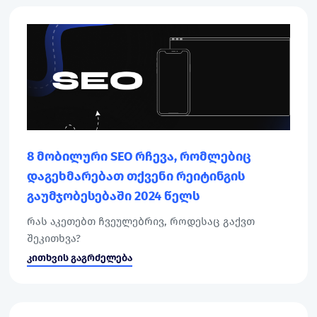
8 მობილური SEO რჩევა, რომლებიც
დაგეხმარებათ თქვენი რეიტინგის
გაუმჯობესებაში 2024 წელს
რას აკეთებთ ჩვეულებრივ, როდესაც გაქვთ
შეკითხვა?
კითხვის გაგრძელება