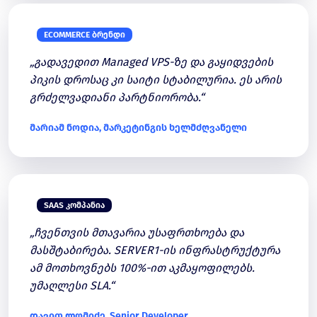
ECOMMERCE ᲑᲠᲔᲜᲓᲘ
„გადავედით Managed VPS-ზე და გაყიდვების
პიკის დროსაც კი საიტი სტაბილურია. ეს არის
გრძელვადიანი პარტნიორობა.“
მარიამ ნოდია, მარკეტინგის ხელმძღვანელი
SAAS ᲙᲝᲛᲞᲐᲜᲘᲐ
„ჩვენთვის მთავარია უსაფრთხოება და
მასშტაბირება. SERVER1-ის ინფრასტრუქტურა
ამ მოთხოვნებს 100%-ით აკმაყოფილებს.
უმაღლესი SLA.“
დავით ლომიძე, Senior Developer