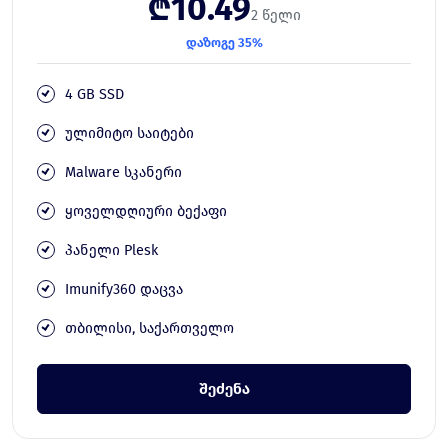
₾10.49
2 წელი
დაზოგე 35%
4 GB SSD
ულიმიტო საიტები
Malware სკანერი
ყოველდღიური ბექაფი
პანელი Plesk
Imunify360 დაცვა
თბილისი, საქართველო
შეძენა