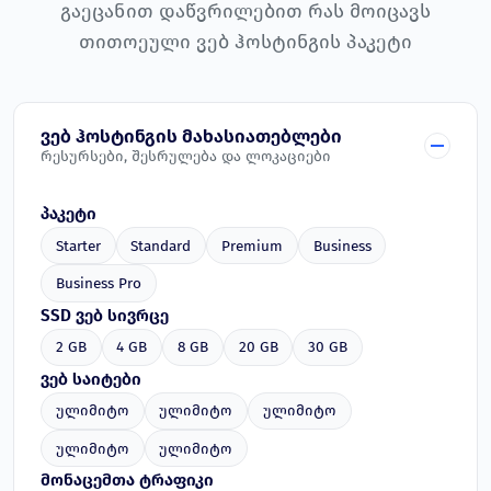
გაეცანით დაწვრილებით რას მოიცავს
თითოეული ვებ ჰოსტინგის პაკეტი
ვებ ჰოსტინგის მახასიათებლები
რესურსები, შესრულება და ლოკაციები
პაკეტი
Starter
Standard
Premium
Business
Business Pro
SSD ვებ სივრცე
2 GB
4 GB
8 GB
20 GB
30 GB
ვებ საიტები
ულიმიტო
ულიმიტო
ულიმიტო
ულიმიტო
ულიმიტო
მონაცემთა ტრაფიკი