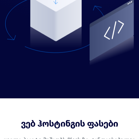
ვებ ჰოსტინგის ფასები