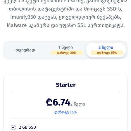
ყველა პაკეტი მუშაობს Plesk-ზე, განთავსებულია
თბილისის დატაცენტრში და მოიცავს SSD-ს,
Imunify360 დაცვას, ყოველდღიურ ბექაპებს,
Malware სკანერს და უფასო SSL სერთიფიკატს.
1 წელი
2 წელი
თვიურად
დაზოგე 20%
დაზოგე 35%
Starter
₾6.74
2 წელი
დაზოგე 35%
2 GB SSD