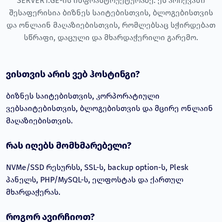
SERVER1.GE-ის ინფრასტრუქტურაზე. ეს არჩევანი
24/7 ტიკეტ სისტემა ქართულ ენაზე
შესაფერისია ბიზნეს საიტებისთვის, ბლოგებისთვის
თანხის დაბრუნების გარანტია
და ონლაინ მაღაზიებისთვის, რომლებსაც სჭირდებათ
სწრაფი, დაცული და მხარდაჭერილი გარემო.
7-დღიანი თანხის დაბრუნების პოლიტიკა
ვისთვის არის ვებ ჰოსტინგი?
ბიზნეს საიტებისთვის, კორპორატიული
ვებსაიტებისთვის, ბლოგებისთვის და მცირე ონლაინ
მაღაზიებისთვის.
რას იღებს მომხმარებელი?
NVMe/SSD რესურსს, SSL-ს, backup option-ს, Plesk
პანელს, PHP/MySQL-ს, ელფოსტას და ქართულ
მხარდაჭერას.
როგორ ავირჩიოთ?