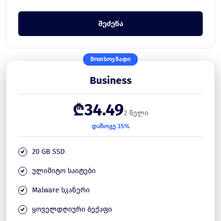
შეძენა
ᲛᲝᲗᲮᲝᲕᲜᲐᲓᲘ
Business
₾34.49
2 წელი
დაზოგე 35%
20 GB SSD
ულიმიტო საიტები
Malware სკანერი
ყოველდღიური ბექაფი