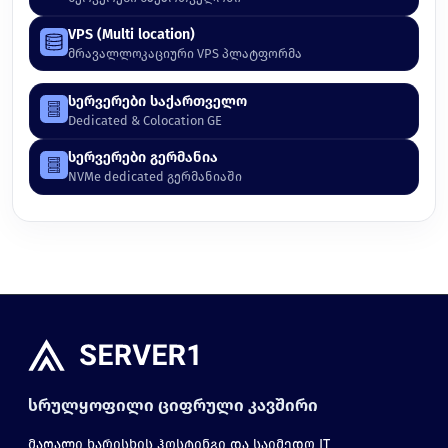
VPS (Multi location)
მრავალლოკაციური VPS პლატფორმა
სერვერები საქართველო
Dedicated & Colocation GE
სერვერები გერმანია
NVMe dedicated გერმანიაში
სრულყოფილი ციფრული კავშირი
მაღალი ხარისხის ჰოსტინგი და საიმედო IT