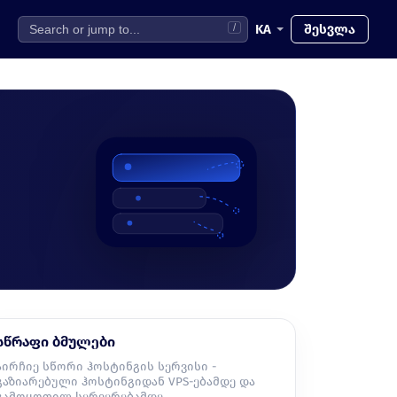
KA
შესვლა
/
სწრაფი ბმულები
აირჩიე სწორი ჰოსტინგის სერვისი -
გაზიარებული ჰოსტინგიდან VPS-ებამდე და
გამოყოფილ სერვერებამდე.