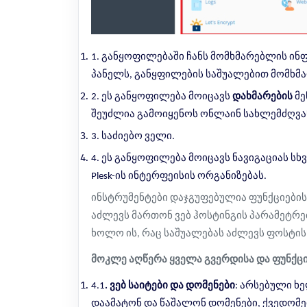
1. განყოფილებაში ჩანს მომხმარებლის ინ
პანელს, განყფილების საშუალებით მომხმა
2. ეს განყოფილება მოიცავს
დახმარების
მე
შეუძლია გამოიყენოს ონლაინ სახლემძღვა
3. საძიებო ველი.
4. ეს განყოფილება მოიცავს ნავიგაციას ს
Plesk-ის ინტერფეისის ორგანიზებას.
ინსტრუმენტები დაჯგუფებულია ფუნქციები
აძლევს მართონ ვებ ჰოსტინგის პარამეტრებ
ხოლო ის, რაც საშუალებას აძლევს ფოსტის 
მოკლე აღწერა ყველა გვერდისა და ფუნქციე
4.1
. ვებ საიტები და დომენები
: არსებული ხ
დაამატონ და წაშალონ დომენები, ქვედომეი