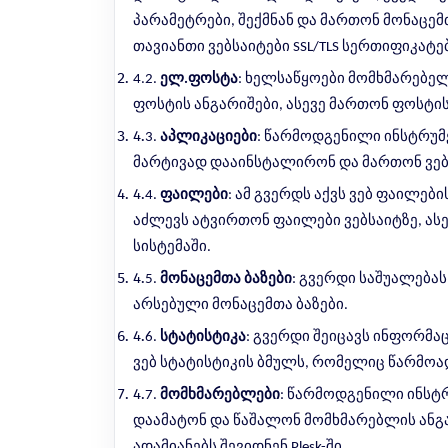
პარამეტრები, შექმნან და მართონ მონაცემ
თავიანთი ვებსაიტები SSL/TLS სერთიფიკატე
4.2.
ელ.ფოსტა
: ხელსაწყოები მომხმარებე
ფოსტის ანგარიშები, ასევე მართონ ფოსტის
4.
3.
აპლიკაციები
: წარმოდგენილი ინსტრუმ
მარტივად დააინსტალირონ და მართონ ვებ
4.
4.
ფაილები
: ამ გვერდს აქვს ვებ ფაილე
აძლევს ატვირთონ ფაილები ვებსაიტზე, ას
სისტემაში.
4.
5.
მონაცემთა ბაზები
: გვერდი საშუალება
არსებული მონაცემთა ბაზები.
4.
6.
სტატისტიკა
: გვერდი შეიცავს ინფორმაც
ვებ სტატისტიკის ბმულს, რომელიც წარმოა
4.
7.
მომხმარებლები
: წარმოდგენილი ინსტ
დაამატონ და წაშალონ მომხმარებლის ანგა
ადამიანებს შევიდნენ Plesk-ში.