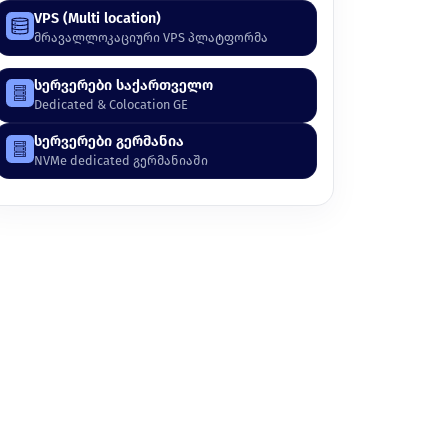
VPS (Multi location)
მრავალლოკაციური VPS პლატფორმა
სერვერები საქართველო
Dedicated & Colocation GE
სერვერები გერმანია
NVMe dedicated გერმანიაში