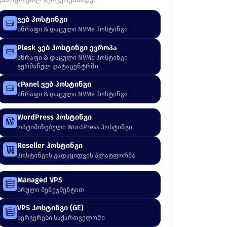
ვებ ჰოსტინგი
სწრაფი & დაცული NVMe ჰოსტინგი
Plesk ვებ ჰოსტინგი ევროპა
სწრაფი & დაცული NVMe ჰოსტინგი
გერმანულ დატაცენტრში
cPanel ვებ ჰოსტინგი
სწრაფი & დაცული NVMe ჰოსტინგი
WordPress ჰოსტინგი
ოპტიმიზებული WordPress ჰოსტინგი
Reseller ჰოსტინგი
ჰოსტინგის გადაყიდვის პლატფორმა
Managed VPS
სრული მენეჯმენტით
VPS ჰოსტინგი (GE)
სერვერები საქართველოში