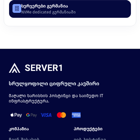
სერვერები გერმანია
NVMe dedicated გერმანიაში
სრულყოფილი ციფრული კავშირი
მაღალი ხარისხის ჰოსტინგი და საიმედო IT
ინფრასტრუქტურა.
Კომპანია
Პროდუქტები
ჩვენ შესახებ
ვებ ჰოსტინგი