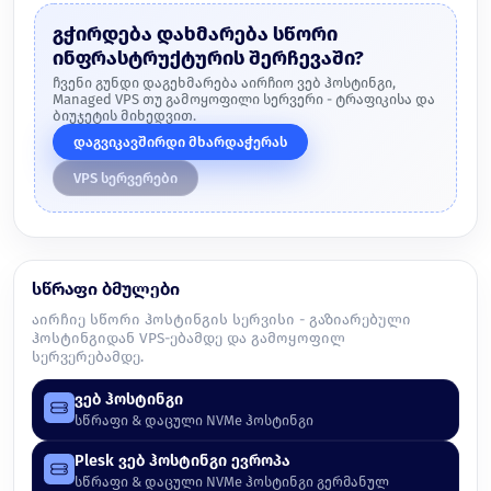
გჭირდება დახმარება სწორი
ინფრასტრუქტურის შერჩევაში?
ჩვენი გუნდი დაგეხმარება აირჩიო ვებ ჰოსტინგი,
Managed VPS თუ გამოყოფილი სერვერი - ტრაფიკისა და
ბიუჯეტის მიხედვით.
დაგვიკავშირდი მხარდაჭერას
VPS სერვერები
სწრაფი ბმულები
აირჩიე სწორი ჰოსტინგის სერვისი - გაზიარებული
ჰოსტინგიდან VPS-ებამდე და გამოყოფილ
სერვერებამდე.
ვებ ჰოსტინგი
სწრაფი & დაცული NVMe ჰოსტინგი
Plesk ვებ ჰოსტინგი ევროპა
სწრაფი & დაცული NVMe ჰოსტინგი გერმანულ