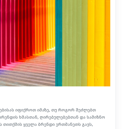
ებისას იფიქროთ იმაზე, თუ როგორ შეძლებთ
 ბრენდის ხმასთან, ღირებულებებთან და სამიზნო
 თითქმის ყველა ბრენდი ერთმანეთს გავს,