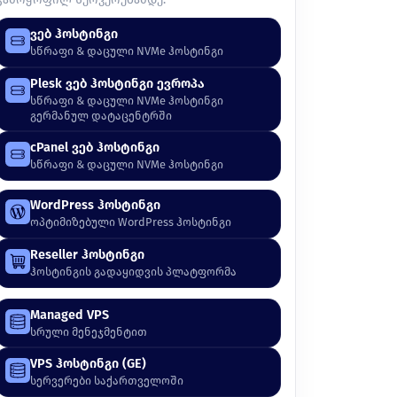
ვებ ჰოსტინგი
სწრაფი & დაცული NVMe ჰოსტინგი
Plesk ვებ ჰოსტინგი ევროპა
სწრაფი & დაცული NVMe ჰოსტინგი
გერმანულ დატაცენტრში
cPanel ვებ ჰოსტინგი
სწრაფი & დაცული NVMe ჰოსტინგი
WordPress ჰოსტინგი
ოპტიმიზებული WordPress ჰოსტინგი
Reseller ჰოსტინგი
ჰოსტინგის გადაყიდვის პლატფორმა
Managed VPS
სრული მენეჯმენტით
VPS ჰოსტინგი (GE)
სერვერები საქართველოში