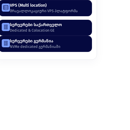
VPS (Multi location)
მრავალლოკაციური VPS პლატფორმა
სერვერები საქართველო
Dedicated & Colocation GE
სერვერები გერმანია
NVMe dedicated გერმანიაში