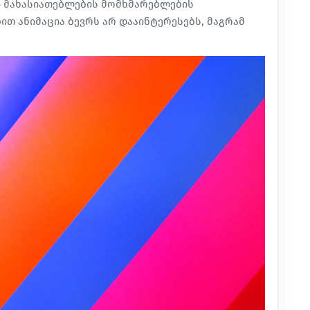
ი მახასიათებლების მომხმარებლების
ით ანიმაცია ბევრს არ დააინტერესებს, მაგრამ