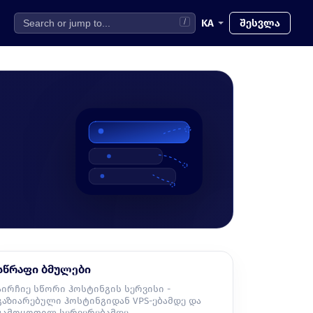
KA
შესვლა
/
სწრაფი ბმულები
აირჩიე სწორი ჰოსტინგის სერვისი -
გაზიარებული ჰოსტინგიდან VPS-ებამდე და
გამოყოფილ სერვერებამდე.