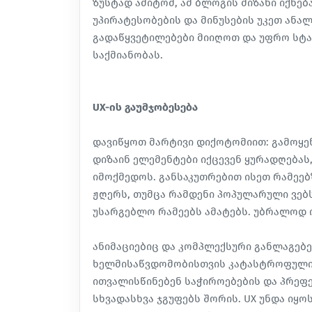
ზუსტად ამიტომ, ამ ბლოგის მიზანი იქნე
უპირატესობების და მინუსების უკეთ ან
გადაწყვეტილებები მიიღოთ და უფრო სტ
საქმიანობას.
UX-ის გაუმჯობესება
დავიწყოთ მარტივი დიქოტომიით: გამოყე
დიზაინ ელემენტები იქცევენ ყურადღებას,
იმოქმედოს. განსაკუთრებით ისეთ რამეებ
ჟღერს, თუმცა რამდენი პოპულარული ვებ
უსარგებლო რამეებს ამატებს. უბრალოდ 
ანიმაციებიც და კომპლექსური განლაგებე
ხელმისაწვდომობისთვის კატასტროფული 
ითვალისწინებენ საჭიროებების და პრე
სხვადასხვა ჯგუფებს შორის.
UX უნდა იყო