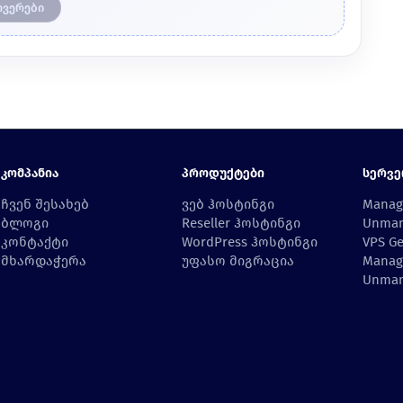
რვერები
Კომპანია
Პროდუქტები
Სერვე
ჩვენ შესახებ
ვებ ჰოსტინგი
Manag
ბლოგი
Reseller ჰოსტინგი
Unman
კონტაქტი
WordPress ჰოსტინგი
VPS Ge
მხარდაჭერა
უფასო მიგრაცია
Manag
Unman