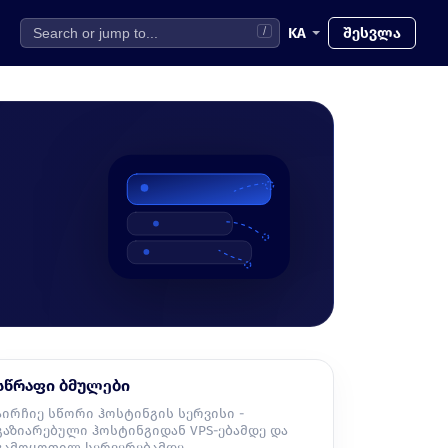
KA
შესვლა
/
სწრაფი ბმულები
აირჩიე სწორი ჰოსტინგის სერვისი -
გაზიარებული ჰოსტინგიდან VPS-ებამდე და
გამოყოფილ სერვერებამდე.