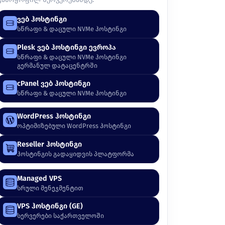
ვებ ჰოსტინგი
სწრაფი & დაცული NVMe ჰოსტინგი
Plesk ვებ ჰოსტინგი ევროპა
სწრაფი & დაცული NVMe ჰოსტინგი
გერმანულ დატაცენტრში
cPanel ვებ ჰოსტინგი
სწრაფი & დაცული NVMe ჰოსტინგი
WordPress ჰოსტინგი
ოპტიმიზებული WordPress ჰოსტინგი
Reseller ჰოსტინგი
ჰოსტინგის გადაყიდვის პლატფორმა
Managed VPS
სრული მენეჯმენტით
VPS ჰოსტინგი (GE)
სერვერები საქართველოში