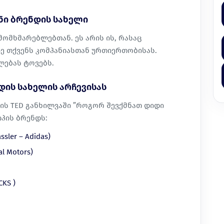
ნი ბრენდის სახელი
მომხმარებლებთან. ეს არის ის, რასაც
ე თქვენს კომპანიასთან ურთიერთობისას.
ლებას ტოვებს.
დის სახელის არჩევისას
ის TED განხილვაში ”როგორ შევქმნათ დიდი
იპის ბრენდს:
ssler – Adidas)
al Motors)
CKS )