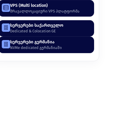
VPS (Multi location)
მრავალლოკაციური VPS პლატფორმა
სერვერები საქართველო
Dedicated & Colocation GE
სერვერები გერმანია
NVMe dedicated გერმანიაში