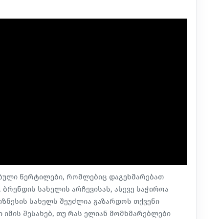
ებული წერტილები, რომლებიც დაგეხმარებათ
 ბრენდის სახელის არჩევისას, ასევე საჭიროა
იზნესის სახელს შეუძლია გაზარდოს თქვენი
იმის შესახებ, თუ რას ელიან მომხმარებლები