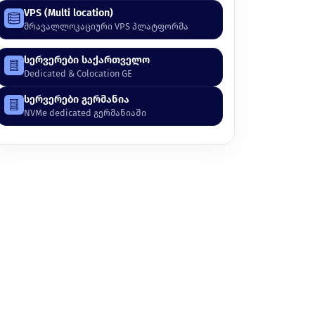
VPS (Multi location)
მრავალლოკაციური VPS პლატფორმა
სერვერები საქართველო
Dedicated & Colocation GE
სერვერები გერმანია
NVMe dedicated გერმანიაში