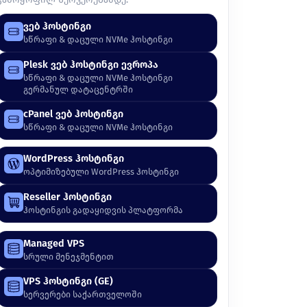
ვებ ჰოსტინგი
სწრაფი & დაცული NVMe ჰოსტინგი
Plesk ვებ ჰოსტინგი ევროპა
სწრაფი & დაცული NVMe ჰოსტინგი
გერმანულ დატაცენტრში
cPanel ვებ ჰოსტინგი
სწრაფი & დაცული NVMe ჰოსტინგი
WordPress ჰოსტინგი
ოპტიმიზებული WordPress ჰოსტინგი
Reseller ჰოსტინგი
ჰოსტინგის გადაყიდვის პლატფორმა
Managed VPS
სრული მენეჯმენტით
VPS ჰოსტინგი (GE)
სერვერები საქართველოში