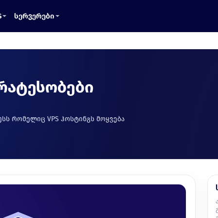
S
სერვერები
ირატესობები
სს რომელიც VPS ჰოსტინგს მოყვება