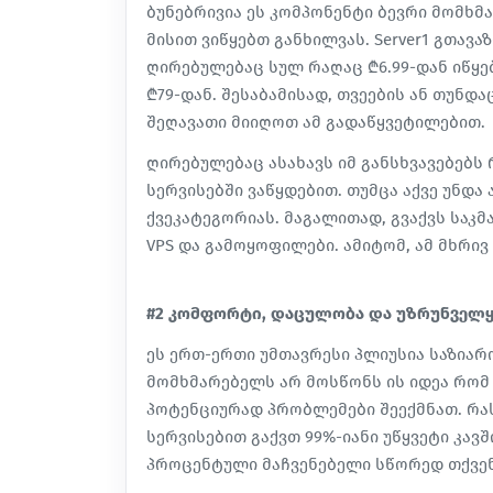
ბუნებრივია ეს კომპონენტი ბევრი მომხ
მისით ვიწყებთ განხილვას. Server1 გთავ
ღირებულებაც სულ რაღაც ₾6.99-დან იწყება
₾79-დან. შესაბამისად, თვეების ან თუნ
შეღავათი მიიღოთ ამ გადაწყვეტილებით.
ღირებულებაც ასახავს იმ განსხვავებებს
სერვისებში ვაწყდებით. თუმცა აქვე უნდ
ქვეკატეგორიას. მაგალითად, გვაქვს საკ
VPS და გამოყოფილები. ამიტომ, ამ მხრი
#2 კომფორტი, დაცულობა და უზრუნველ
ეს ერთ-ერთი უმთავრესი პლიუსია საზიარ
მომხმარებელს არ მოსწონს ის იდეა რომ
პოტენციურად პრობლემები შეექმნათ. რას
სერვისებით გაქვთ 99%-იანი უწყვეტი კავ
პროცენტული მაჩვენებელი სწორედ თქვენ