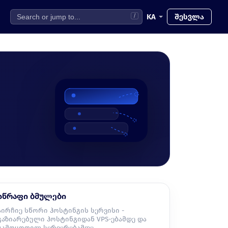
KA
შესვლა
/
სწრაფი ბმულები
აირჩიე სწორი ჰოსტინგის სერვისი -
გაზიარებული ჰოსტინგიდან VPS-ებამდე და
გამოყოფილ სერვერებამდე.