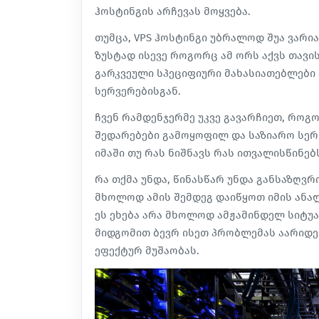
ჰოსტინგის არჩევას მოყვება.
თუმცა, VPS ჰოსტინგი უბრალოდ შუა ვარი
ზუსტად ისევე როგორც ამ ორს აქვს თავი
გარკვეული სპეციფიური მახასიათებლები 
სერვერებისგან.
ჩვენ რამდენჯერმე უკვე გავარჩიეთ, რო
შედარებები
გამოყოფილ და საზიარო სერვ
იმაში თუ რას ნიშნავს რას ითვალისწინებ
რა თქმა უნდა, წინასწარ უნდა განსაზღვ
მხოლოდ ამის შემდეგ დაიწყოთ იმის ანალ
ეს ეხება არა მხოლოდ ამჟამინდელ სიტუა
მიდგომით ბევრ ისეთ პრობლემას აარიდ
ეფექტურ მუშაობას.