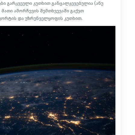
ები გარკვეული კუთხით განცალკევებულია (ანუ
მათი ამორჩევის შემთხვევაში გაქვთ
ფორტის და უზრუნველყოფის კუთხით.