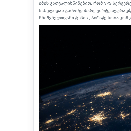
იმის გათვალისწინებით, რომ VPS სერვერ
სახელიდან გამომდინარე ვირტუალურად), 
მნიშვნელოვანი ტიპის უპირატესობა კომ