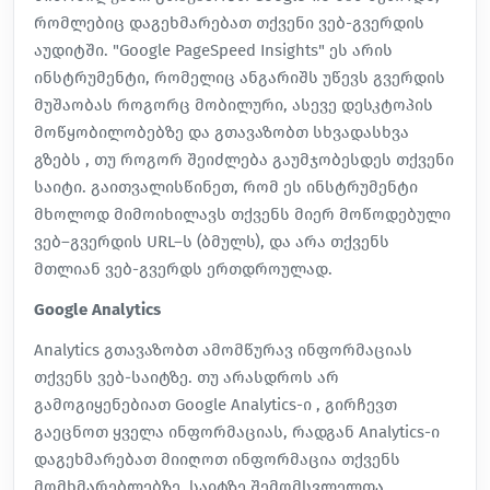
რომლებიც დაგეხმარებათ თქვენი ვებ-გვერდის
აუდიტში. "Google PageSpeed Insights" ეს არის
ინსტრუმენტი, რომელიც ანგარიშს უწევს გვერდის
მუშაობას როგორც მობილური, ასევე დესკტოპის
მოწყობილობებზე და გთავაზობთ სხვადასხვა
გზებს , თუ როგორ შეიძლება გაუმჯობესდეს თქვენი
საიტი. გაითვალისწინეთ, რომ ეს ინსტრუმენტი
მხოლოდ მიმოიხილავს თქვენს მიერ მოწოდებული
ვებ–გვერდის URL–ს (ბმულს), და არა თქვენს
მთლიან ვებ-გვერდს ერთდროულად.
Google Analytics
Analytics გთავაზობთ ამომწურავ ინფორმაციას
თქვენს ვებ-საიტზე. თუ არასდროს არ
გამოგიყენებიათ Google Analytics-ი , გირჩევთ
გაეცნოთ ყველა ინფორმაციას, რადგან Analytics-ი
დაგეხმარებათ მიიღოთ ინფორმაცია თქვენს
მომხმარებლებზე, საიტზე შემომსვლელთა