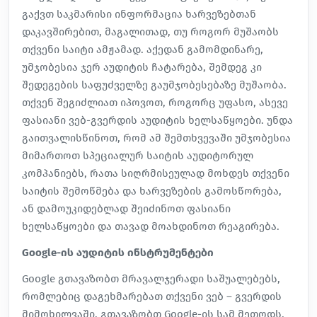
გაქვთ საკმარისი ინფორმაცია ხარვეზებთან
დაკავშირებით, მაგალითად, თუ როგორ მუშაობს
თქვენი საიტი ამჟამად. აქედან გამომდინარე,
უმჯობესია ჯერ აუდიტის ჩატარება, შემდეგ კი
შედეგების საფუძველზე გაუმჯობესებაზე მუშაობა.
თქვენ შეგიძლიათ იპოვოთ, როგორც უფასო, ასევე
ფასიანი ვებ-გვერდის აუდიტის ხელსაწყოები. უნდა
გაითვალისწინოთ, რომ ამ შემთხვევაში უმჯობესია
მიმართოთ სპეციალურ საიტის აუდიტორულ
კომპანიებს, რათა სიღრმისეულად მოხდეს თქვენი
საიტის შემოწმება და ხარვეზების გამოსწორება,
ან დამოუკიდებლად შეიძინოთ ფასიანი
ხელსაწყოები და თავად მოახდინოთ რეაგირება.
Google-ის აუდიტის ინსტრუმენტები
Google გთავაზობთ მრავალჯერადი საშუალებებს,
რომლებიც დაგეხმარებათ თქვენი ვებ – გვერდის
მიმოხილვაში. გთავაზობთ Google-ის სამ მეთოდს,